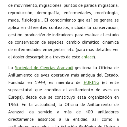
de movimiento, migraciones, puntos de parada migratoria,
reproducción, demografía, enfermedades, morfología,
muda, fisiología… El conocimiento que así se genera se
aplica en diferentes contextos, incluida la conservación,
gestión, producción de indicadores para evaluar el estado
de conservación de especies, cambio climático, dinámica
de enfermedades emergentes, etc. (para más detalles ver
el dosier descargable a través de este
enlace
).
La
Sociedad de Ciencias Aranzadi
gestiona la Oficina de
Anillamiento de aves operativa más antigua del Estado.
Fundada en 1949, es miembro de
EURING
(el ente
supraestatal que coordina el anillamiento de aves en
Europa), desde que se constituyó esta organización en
1963. En la actualidad, la Oficina de Anillamiento de
Aranzadi da servicio a más de 400 anilladores
directamente adscritos a la entidad, así como a
anilladores asociados a la Estación Biológica de Doñana